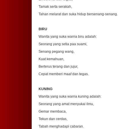
Tamak serta serakah,
Tahan melarat dan suka hidup bersenang-senang.
BIRU
Wanita yang suka warna biru adalah:
Seorang yang setia paa suami,
Senang pegang wang,
Kuat kemahuan,
Berterus terang dan jujur,
Cepat memberi maaf dan tegas.
KUNING
Wanita yang suka warna kuning adalah:
Seorang yang amat menyukai ilmu,
Gemar membaca,
Tekun dan cerdas,
Tabah menghadapi cabaran.