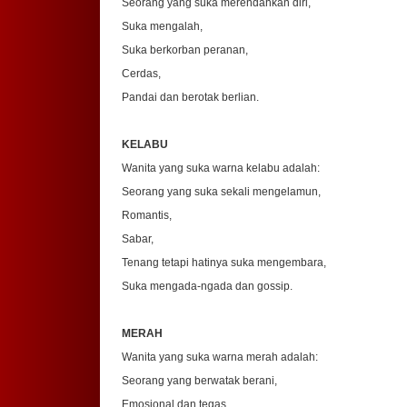
Seorang yang suka merendahkan diri,
Suka mengalah,
Suka berkorban peranan,
Cerdas,
Pandai dan berotak berlian.
KELABU
Wanita yang suka warna kelabu adalah:
Seorang yang suka sekali mengelamun,
Romantis,
Sabar,
Tenang tetapi hatinya suka mengembara,
Suka mengada-ngada dan gossip.
MERAH
Wanita yang suka warna merah adalah:
Seorang yang berwatak berani,
Emosional dan tegas,