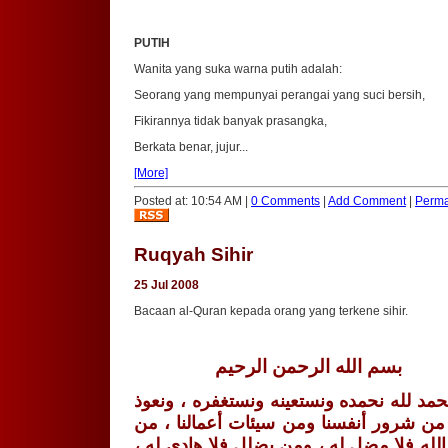
PUTIH
Wanita yang suka warna putih adalah:
Seorang yang mempunyai perangai yang suci bersih,
Fikirannya tidak banyak prasangka,
Berkata benar, jujur...
[More]
Posted at: 10:54 AM |
0 Comments
|
Add Comment
|
Perma
Ruqyah Sihir
25 Jul 2008
Bacaan al-Quran kepada orang yang terkene sihir.
بسم الله الرحمن الرحيم
حمد لله نحمده ونستعينه ونستغفره ، ونعوذ
 من شرور أنفسنا ومن
سيئات أعمالنا ، من
ه الله فلا مضل له ، ومن يضلل فلا هادي له