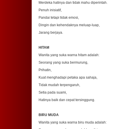
Merdeka hatinya dan tidak mahu diperintah.
Penuh inisiatif,
Pandai tetapi tidak emosi,
Dingin dan kehendaknya meluap-luap,
Jarang berjaya.
HITAM
Wanita yang suka warna hitam adalah:
Seorang yang suka bermurung,
Prihatin,
Kuat menghadapi petaka apa sahaja,
Tidak mudah terpengaruh,
Setia pada suami,
Hatinya baik dan cepat tersinggung.
BIRU MUDA
Wanita yang suka warna biru muda adalah: